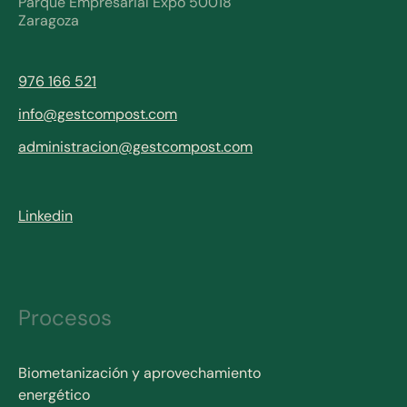
Parque Empresarial Expo 50018
Zaragoza
976 166 521
info@gestcompost.com
administracion@gestcompost.com
Linkedin
Procesos
Biometanización y aprovechamiento
energético